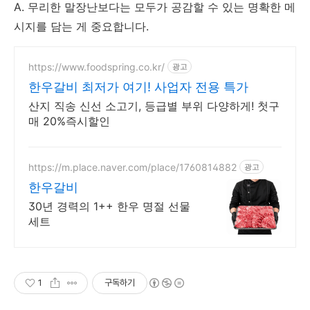
A. 무리한 말장난보다는 모두가 공감할 수 있는 명확한 메
시지를 담는 게 중요합니다.
https://www.foodspring.co.kr/
광고
한우갈비 최저가 여기! 사업자 전용 특가
산지 직송 신선 소고기, 등급별 부위 다양하게! 첫구
매 20%즉시할인
https://m.place.naver.com/place/1760814882
광고
한우갈비
30년 경력의 1++ 한우 명절 선물
세트
1
구독하기