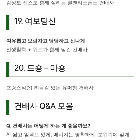
감성도 센스도 함께 살리는 콜앤리스폰스 건배사
19. 여보당신
여유롭고 보람차고 당당하고 신나게
인생철학 + 위트가 함께 담긴 건배사
20. 드숑 – 마숑
프랑스식(?) 리듬감 있는 유머형 건배사
건배사 Q&A 모음
Q. 건배사는 어떻게 하는 게 좋을까요?
A. 짧고 임팩트 있게, 메시지는 명확하게. 분위기에 맞게