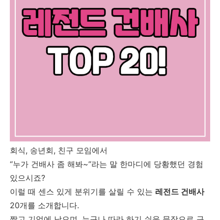
회식, 송년회, 친구 모임에서
“누가 건배사 좀 해봐~”라는 말 한마디에 당황했던 경험
있으시죠?
이럴 때 센스 있게 분위기를 살릴 수 있는
레전드 건배사
20개를 소개합니다.
짧고 기억에 남으며, 누구나 따라 하기 쉬운 문장으로 구