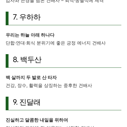
감사와 존경을 담은 건배사 – 퇴직·송별식에 제격
7. 우하하
우리는 하늘 아래 하나다
단합·연대·회식 분위기에 좋은 긍정 에너지 건배사
8. 백두산
백 살까지 두 발로 산 타자
건강, 장수, 활력을 상징하는 중후한 건배사
9. 진달래
진실하고 달콤한 내일을 위하여