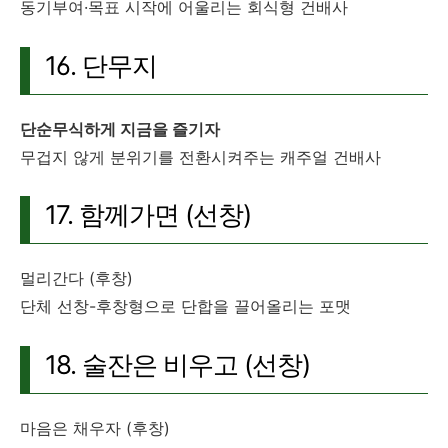
동기부여·목표 시작에 어울리는 회식형 건배사
16. 단무지
단순무식하게 지금을 즐기자
무겁지 않게 분위기를 전환시켜주는 캐주얼 건배사
17. 함께가면 (선창)
멀리간다 (후창)
단체 선창-후창형으로 단합을 끌어올리는 포맷
18. 술잔은 비우고 (선창)
마음은 채우자 (후창)