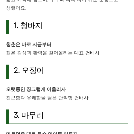
성했어요.
1. 청바지
청춘은 바로 지금부터
젊은 감성과 활력을 끌어올리는 대표 건배사
2. 오징어
오랫동안 징그럽게 어울리자
친근함과 유쾌함을 담은 단짝형 건배사
3. 마무리
마음먹은 대로 무슨 일이든 이루자