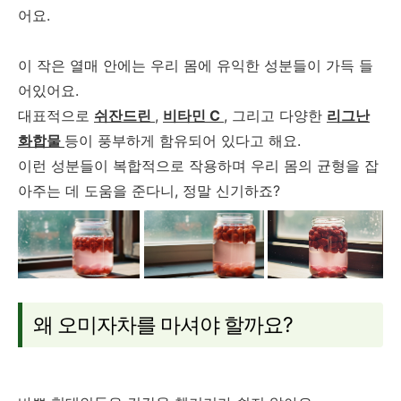
어요.
이 작은 열매 안에는 우리 몸에 유익한 성분들이 가득 들
어있어요.
대표적으로
쉬잔드린
,
비타민 C
, 그리고 다양한
리그난
화합물
등이 풍부하게 함유되어 있다고 해요.
이런 성분들이 복합적으로 작용하며 우리 몸의 균형을 잡
아주는 데 도움을 준다니, 정말 신기하죠?
왜 오미자차를 마셔야 할까요?