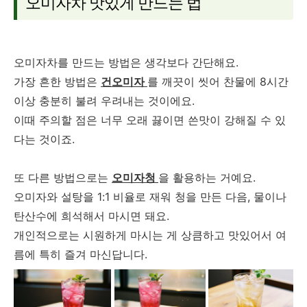
오미자차 맛있게 만드는 법
오미자차를 만드는 방법은 생각보다 간단해요.
가장 흔한 방법은
건오미자
를 깨끗이 씻어 찬물에 8시간
이상 충분히 불려 우려내는 것이에요.
이때 주의할 점은 너무 오래 끓이면 쓴맛이 강해질 수 있
다는 것이죠.
또 다른 방법으로는
오미자청
을 활용하는 거예요.
오미자와 설탕을 1:1 비율로 재워 청을 만든 다음, 물이나
탄산수에 희석해서 마시면 돼요.
개인적으로는 시원하게 마시는 게 상큼하고 맛있어서 여
름에 특히 즐겨 마신답니다.