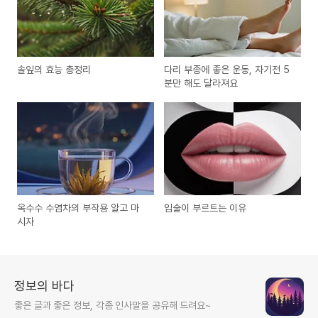
솔잎의 효능 총정리
다리 부종에 좋은 운동, 자기전 5
분만 해도 달라져요
옥수수 수염차의 부작용 알고 마
입술이 부르트는 이유
시자
정보의 바다
좋은 글과 좋은 정보, 각종 인사말을 공유해 드려요~