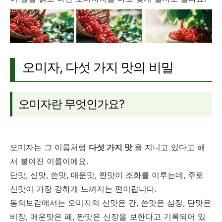
오미자, 다섯 가지 맛의 비밀
오미자란 무엇인가요?
오미자는 그 이름처럼
다섯 가지 맛
을 지니고 있다고 해
서 붙여진 이름이에요.
단맛, 신맛, 쓴맛, 매운맛, 짠맛이 조화를 이루는데, 주로
신맛이 가장 강하게 느껴지는 편이랍니다.
동의보감에서는 오미자의 신맛은 간, 쓴맛은 심장, 단맛은
비장, 매운맛은 폐, 짠맛은 신장을 보한다고 기록되어 있