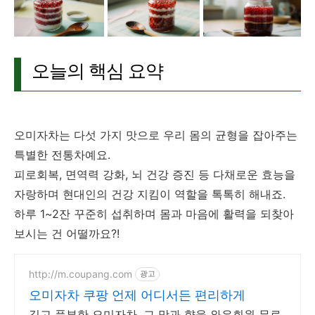
오늘의 핵심 요약
오미자차는 다섯 가지 맛으로 우리 몸의 균형을 잡아주는
특별한 전통차예요.
피로회복, 면역력 강화, 뇌 건강 증진 등 다채로운 효능을
자랑하며 현대인의 건강 지킴이 역할을 톡톡히 해내죠.
하루 1~2잔 꾸준히 섭취하며 몸과 마음에 활력을 되찾아
보시는 건 어떨까요?!
http://m.coupang.com
광고
오미자차 쿠팡 언제 어디서든 편리하게
깊고 풍부한 오미자차, 그 맛과 향을 와우회원 무료