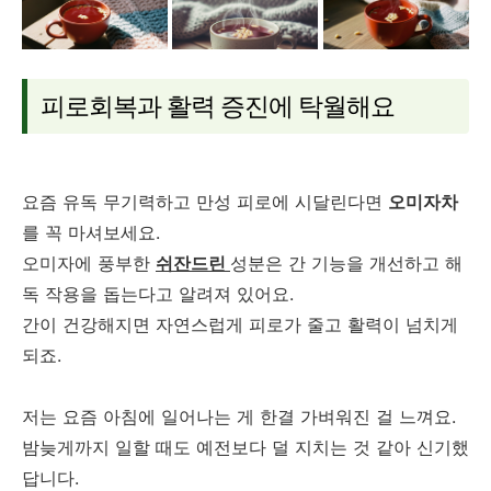
피로회복과 활력 증진에 탁월해요
요즘 유독 무기력하고 만성 피로에 시달린다면
오미자차
를 꼭 마셔보세요.
오미자에 풍부한
쉬잔드린
성분은 간 기능을 개선하고 해
독 작용을 돕는다고 알려져 있어요.
간이 건강해지면 자연스럽게 피로가 줄고 활력이 넘치게
되죠.
저는 요즘 아침에 일어나는 게 한결 가벼워진 걸 느껴요.
밤늦게까지 일할 때도 예전보다 덜 지치는 것 같아 신기했
답니다.