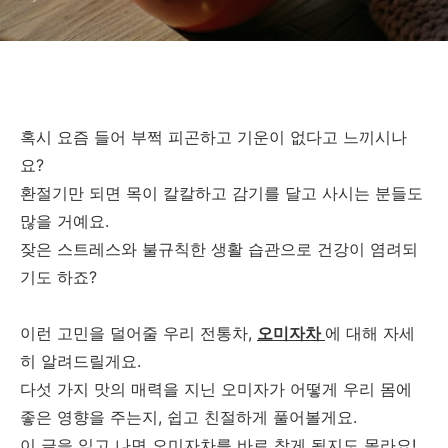
혹시 요즘 들어 부쩍 피곤하고 기운이 없다고 느끼시나
요?
환절기만 되면 목이 칼칼하고 감기를 달고 사시는 분들도
많을 거예요.
잦은 스트레스와 불규칙한 생활 습관으로 건강이 염려되
기도 하죠?
이런 고민을 덜어줄 우리 전통차,
오미자차
에 대해 자세
히 알려드릴게요.
다섯 가지 맛의 매력을 지닌 오미자가 어떻게 우리 몸에
좋은 영향을 주는지, 쉽고 친절하게 풀어볼게요.
이 글을 읽고 나면 오미자차를 바로 찾게 될지도 몰라요!