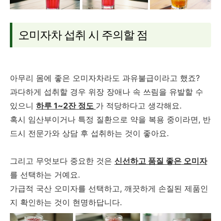
오미자차 섭취 시 주의할 점
아무리 몸에 좋은 오미자차라도 과유불급이라고 했죠?
과다하게 섭취할 경우 위장 장애나 속 쓰림을 유발할 수
있으니
하루 1~2잔 정도
가 적당하다고 생각해요.
혹시 임산부이거나 특정 질환으로 약을 복용 중이라면, 반
드시 전문가와 상담 후 섭취하는 것이 좋아요.
그리고 무엇보다 중요한 것은
신선하고 품질 좋은 오미자
를 선택하는 거예요.
가급적 국산 오미자를 선택하고, 깨끗하게 손질된 제품인
지 확인하는 것이 현명하답니다.