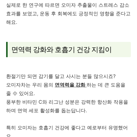
실제로 한 연구에 따르면 오미자 추출물이 스트레스 감소
효과를 보였고, 운동 후 회복에도 긍정적인 영향을 준다고
해요.
면역력 강화와 호흡기 건강 지킴이
환절기만 되면 감기를 달고 사시는 분들 많으시죠?
오미자차는 우리 몸의
면역력을 강화
하는 데 큰 도움을
줄 수 있어요.
풍부한 비타민 C와 리그난 성분은 강력한 항산화 작용을
하며 면역 세포 활성화를 돕는답니다.
특히 오미자는 호흡기 건강에 좋다고 예로부터 유명했어
요.