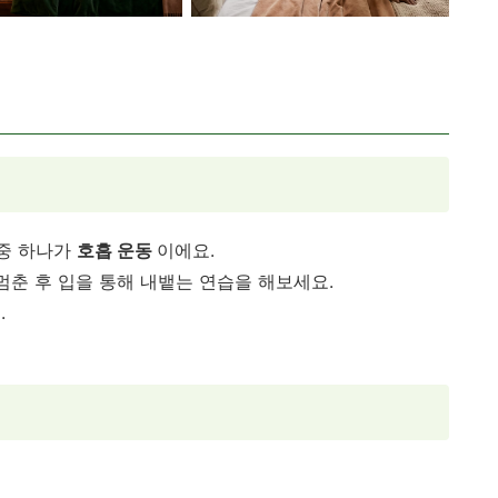
 중 하나가
호흡 운동
이에요.
멈춘 후 입을 통해 내뱉는 연습을 해보세요.
.