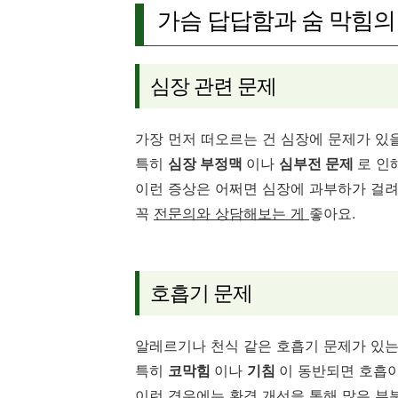
가슴 답답함과 숨 막힘의
심장 관련 문제
가장 먼저 떠오르는 건 심장에 문제가 있을
특히
심장 부정맥
이나
심부전 문제
로 인
이런 증상은 어쩌면 심장에 과부하가 걸려
꼭
전문의와 상담해보는 게
좋아요.
호흡기 문제
알레르기나 천식 같은 호흡기 문제가 있는 
특히
코막힘
이나
기침
이 동반되면 호흡이
이런 경우에는 환경 개선을 통해 많은 부