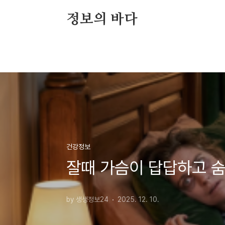
본문 바로가기
정보의 바다
건강정보
잘때 가슴이 답답하고 숨
by 생생정보24
2025. 12. 10.