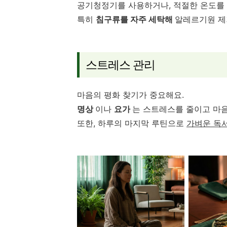
공기청정기를 사용하거나, 적절한 온도를 
특히
침구류를 자주 세탁해
알레르기원 제
스트레스 관리
마음의 평화 찾기가 중요해요.
명상
이나
요가
는 스트레스를 줄이고 마
또한, 하루의 마지막 루틴으로
가벼운 독