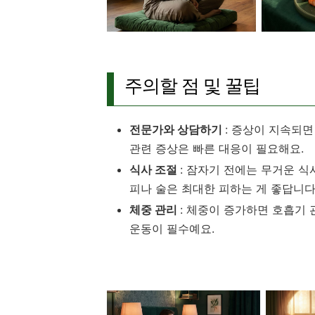
주의할 점 및 꿀팁
전문가와 상담하기
: 증상이 지속되면
관련 증상은 빠른 대응이 필요해요.
식사 조절
: 잠자기 전에는 무거운 식
피나 술은 최대한 피하는 게 좋답니다
체중 관리
: 체중이 증가하면 호흡기 
운동이 필수예요.