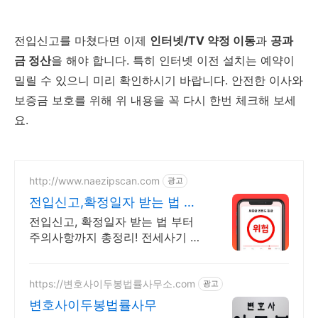
전입신고를 마쳤다면 이제
인터넷/TV 약정 이동
과
공과
금 정산
을 해야 합니다. 특히 인터넷 이전 설치는 예약이
밀릴 수 있으니 미리 확인하시기 바랍니다. 안전한 이사와
보증금 보호를 위해 위 내용을 꼭 다시 한번 체크해 보세
요.
http://www.naezipscan.com
광고
전입신고,확정일자 받는 법 보
다 안전한 주거생활을 위해
전입신고, 확정일자 받는 법 부터
주의사항까지 총정리! 전세사기 급
증 지역의 경우 안전도 분석 리포
트 발급시 추가 할인을 제공해드립
니다.
https://변호사이두봉법률사무소.com
광고
변호사이두봉법률사무