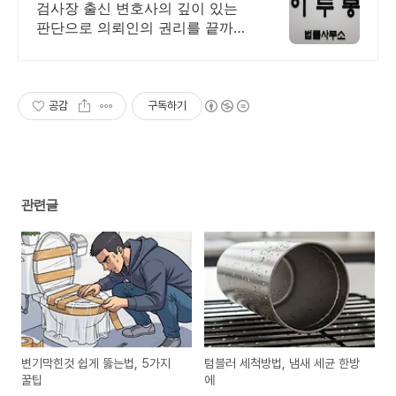
검사장 출신 변호사의 깊이 있는
판단으로 의뢰인의 권리를 끝까지
지켜드리겠습니다.
공감
구독하기
관련글
변기막힌것 쉽게 뚫는법, 5가지
텀블러 세척방법, 냄새 세균 한방
꿀팁
에