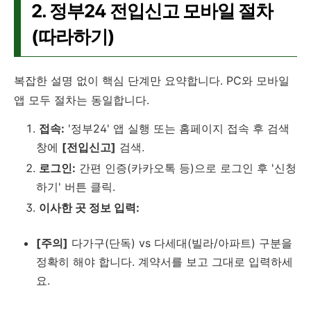
2. 정부24 전입신고 모바일 절차
(따라하기)
복잡한 설명 없이 핵심 단계만 요약합니다. PC와 모바일
앱 모두 절차는 동일합니다.
접속:
'정부24' 앱 실행 또는 홈페이지 접속 후 검색
창에
[전입신고]
검색.
로그인:
간편 인증(카카오톡 등)으로 로그인 후 '신청
하기' 버튼 클릭.
이사한 곳 정보 입력:
[주의]
다가구(단독) vs 다세대(빌라/아파트) 구분을
정확히 해야 합니다. 계약서를 보고 그대로 입력하세
요.