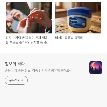
검지 손가락 반지 의미 돈과 행운
바세린 활용법 총정리
을 부르는 손가락? 위치별 뜻 총
정리
정보의 바다
좋은 글과 좋은 정보, 각종 인사말을 공유해 드려요~
구독하기