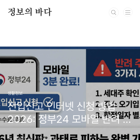
본문 바로가기
정보의 바다
생활정보
전입신고 인터넷 신청 방법
2026: 정부24 모바일 반려 사
유 및 필수 서류 (확정일자)
by 생생정보24
2026. 2. 2.