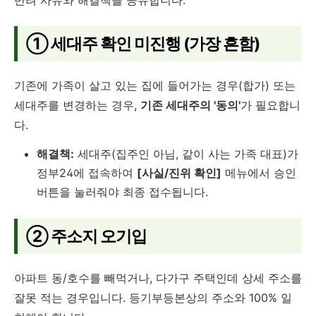
① 세대주 확인 미진행 (가장 흔함)
기존에 가족이 살고 있는 집에 들어가는 경우(합가) 또는
세대주를 변경하는 경우,
기존 세대주의 '동의'
가 필요합니
다.
해결책:
세대주(집주인 아님, 같이 사는 가족 대표)가
정부24에 접속하여
[사실/진위 확인]
메뉴에서 승인
버튼을 눌러줘야 최종 접수됩니다.
② 주소지 오기입
아파트 동/호수를 빼먹거나, 다가구 주택인데 상세 주소를
잘못 적는 경우입니다. 등기부등본상의 주소와 100% 일