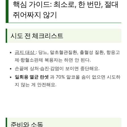
핵심 가이드: 최소로, 한 번만, 절대
쥐어짜지 않기
시도 전 체크리스트
금지 대상
: 당뇨, 말초혈관질환, 출혈성 질환, 항응고
제·항혈소판제 복용자는 하면 안 된다.
손끝에 상처·습진·감염이 보이면 중단해요.
일회용 멸균 란셋
과 70% 알코올 솜이 없으면 시도하
지 않는 게 안전해요.
준비와 소독