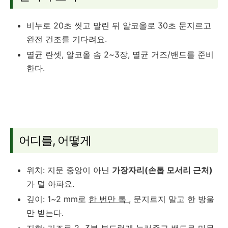
비누로 20초 씻고 말린 뒤 알코올로 30초 문지르고
완전 건조를 기다려요.
멸균 란셋, 알코올 솜 2~3장, 멸균 거즈/밴드를 준비
한다.
어디를, 어떻게
위치: 지문 중앙이 아닌
가장자리(손톱 모서리 근처)
가 덜 아파요.
깊이: 1~2 mm로
한 번만 톡
, 문지르지 말고 한 방울
만 받는다.