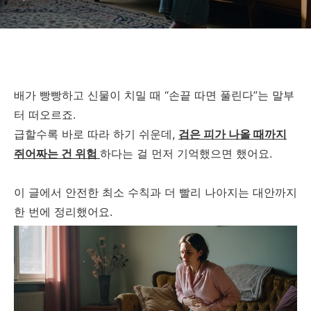
배가 빵빵하고 신물이 치밀 때 “손끝 따면 풀린다”는 말부
터 떠오르죠.
급할수록 바로 따라 하기 쉬운데,
검은 피가 나올 때까지
쥐어짜는 건 위험
하다는 걸 먼저 기억했으면 했어요.
이 글에서 안전한 최소 수칙과 더 빨리 나아지는 대안까지
한 번에 정리했어요.