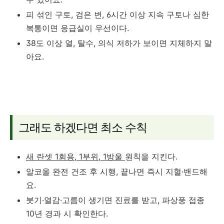
피 섞인 구토, 검은 변, 6시간 이상 지속 구토나 심한
복통이면 응급실이 우선이다.
38도 이상 열, 탈수, 의식 저하가 보이면 지체하지 말
아요.
그래도 하겠다면 최소 수칙
새 란셋 1회용, 1부위, 1방울
원칙을 지킨다.
알코올 완전 건조 후 시행, 끝나면 즉시 지혈·밴드해
요.
붓기·열감·고름이 생기면 진료를 받고, 파상풍 접종
10년 경과 시 확인한다.