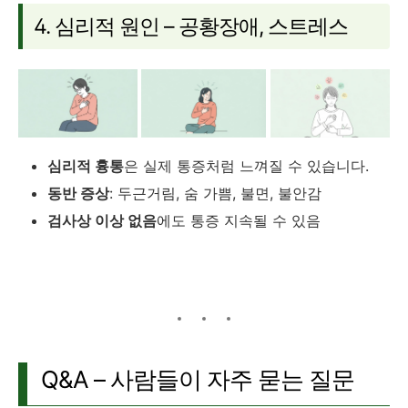
4. 심리적 원인 – 공황장애, 스트레스
심리적 흉통
은 실제 통증처럼 느껴질 수 있습니다.
동반 증상
: 두근거림, 숨 가쁨, 불면, 불안감
검사상 이상 없음
에도 통증 지속될 수 있음
Q&A – 사람들이 자주 묻는 질문