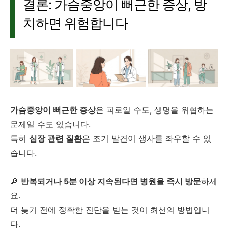
결론: 가슴중앙이 뻐근한 증상, 방
치하면 위험합니다
가슴중앙이 뻐근한 증상
은 피로일 수도, 생명을 위협하는
문제일 수도 있습니다.
특히
심장 관련 질환
은 조기 발견이 생사를 좌우할 수 있
습니다.
🔎
반복되거나 5분 이상 지속된다면 병원을 즉시 방문
하세
요.
더 늦기 전에 정확한 진단을 받는 것이 최선의 방법입니
다.