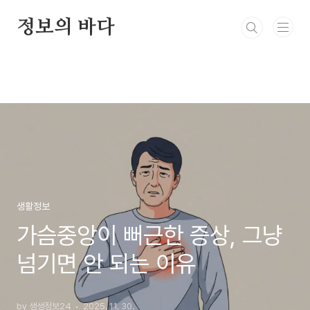
본문 바로가기
정보의 바다
생활정보
가슴중앙이 뻐근한 증상, 그냥
넘기면 안 되는 이유
by 생생정보24
2025. 11. 30.