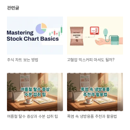
관련글
주식 차트 보는 방법
고혈압 믹스커피 마셔도 될까?
여름철 탈수 증상과 수분 섭취 팁
폭염 속 냉방용품 추천과 활용법