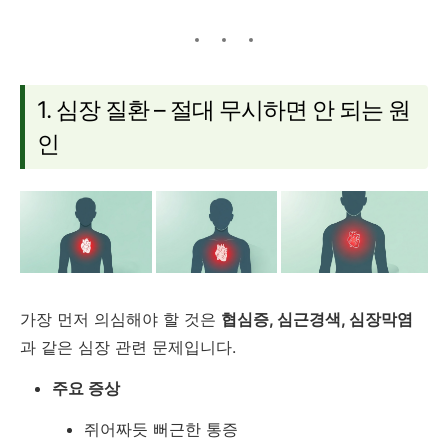
1. 심장 질환 – 절대 무시하면 안 되는 원
인
가장 먼저 의심해야 할 것은
협심증, 심근경색, 심장막염
과 같은 심장 관련 문제입니다.
주요 증상
쥐어짜듯 뻐근한 통증