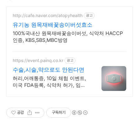
http://cafe.naver.com/atopyhealth
광고
유기농 원목재배꽃송이버섯효소
100%국내산 원목재배꽃송이버섯, 식약처 HACCP
인증, KBS,SBS,MBC방영
https://event.painq.co.kr
광고
수술,시술,약으로도 안된다면
허리,어깨통증, 10일 체험 이벤트,
미국 FDA등록, 식약처 허가, 임상
시험완료 페인큐 하나로 허리부터
무릎까지 통증 완화 관리!
공감
구독하기